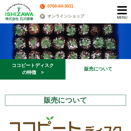
0766-64-3011
toggl
navig
オンラインショップ
ココピートディスク
販売について
の特徴 >
販売について