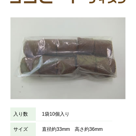
入り数
1袋10個入り
サイズ
直径約33mm 高さ約36mm